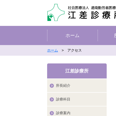
ホーム
ホーム
> アクセス
江差診療所
所長紹介
診療科目
診療案内