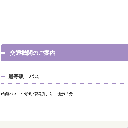
交通機関のご案内
最寄駅 バス
函館バス 中歌町停留所より 徒歩２分