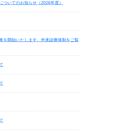
ついてのお知らせ（2026年度）
先外来を開始いたします。外来診療体制をご覧
て
て
て