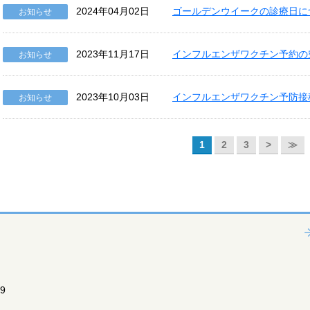
2024年04月02日
ゴールデンウイークの診療日につ
お知らせ
2023年11月17日
インフルエンザワクチン予約の
お知らせ
2023年10月03日
インフルエンザワクチン予防接
お知らせ
1
2
3
>
≫
9