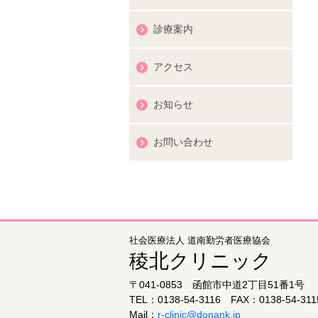
診療案内
アクセス
お知らせ
お問い合わせ
社会医療法人 道南勤労者医療協会
稜北クリニック
〒041-0853 函館市中道2丁目51番1号
TEL：0138-54-3116 FAX：0138-54-311
Mail：
r-clinic@donank.jp