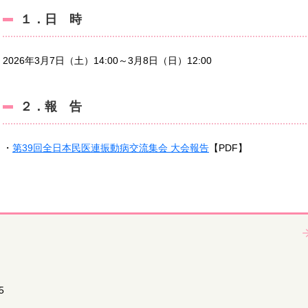
１．日 時
2026年3月7日（土）14:00～3月8日（日）12:00
２．報 告
・
第39回全日本民医連振動病交流集会 大会報告
【PDF】
5