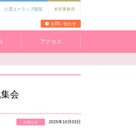
八雲ユーラップ医院
本部事務局
お問い合わせ
内
アクセス
流集会
2025年10月03日
お知らせ