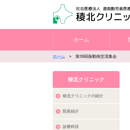
ホーム
ホーム
> 第39回振動病交流集会
稜北クリニック
稜北クリニックの紹介
院長紹介
診療科目