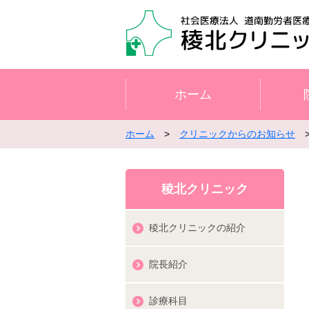
ホーム
ホーム
>
クリニックからのお知らせ
>
稜北クリニック
稜北クリニックの紹介
院長紹介
診療科目