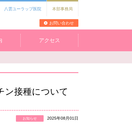
八雲ユーラップ医院
本部事務局
お問い合わせ
内
アクセス
チン接種について
2025年08月01日
お知らせ