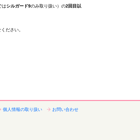
では
シルガード9
のみ取り扱い）の
2回目以
せください。
個人情報の取り扱い
お問い合わせ