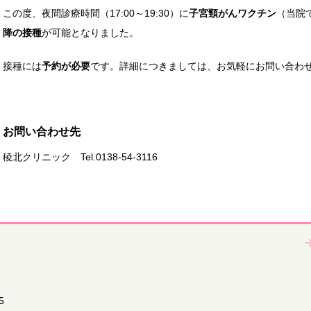
この度、夜間診療時間（17:00～19:30）に
子宮頸がんワクチン
（当院
降の接種
が可能となりました。
接種には
予約が必要
です。詳細につきましては、お気軽にお問い合わ
お問い合わせ先
稜北クリニック Tel.0138-54-3116
5